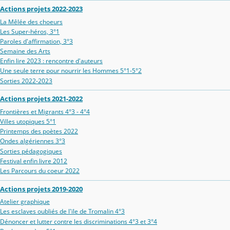
Actions projets 2022-2023
La Mêlée des choeurs
Les Super-héros, 3°1
Paroles d'affirmation, 3°3
Semaine des Arts
Enfin lire 2023 : rencontre d'auteurs
Une seule terre pour nourrir les Hommes 5°1-5°2
Sorties 2022-2023
Actions projets 2021-2022
Frontières et Migrants 4°3 - 4°4
Villes utopiques 5°1
Printemps des poètes 2022
Ondes algériennes 3°3
Sorties pédagogiques
Festival enfin livre 2012
Les Parcours du coeur 2022
Actions projets 2019-2020
Atelier graphique
Les esclaves oubliés de l'ïle de Tromalin 4°3
Dénoncer et lutter contre les discriminations 4°3 et 3°4