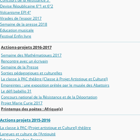
Concours de la Résistance 3°
Devise Républicaine 6°1 et 6°2
Volcanisme EPI 4°
Virades de l'espoir 2017
Semaine de la presse 2018
Education musicale
Festival Enfin livre
Actions-projets 2016-2017
Semaine des Mathématiques 2017
Rencontre avec un écrivain
Semaine de la Presse
Sorties pédagogiques et culturelles
La classe à PAC théâtre (Classe à Projet Artistique et Culturel)
Empreintes : une exposition prétée par le musée des Abattoirs
Le défi babélio 31
Concours national de la Résistance et de la Déportation
Projet Marie Curie 2017
Printemps des poètes : Afrique(s)
Actions projets 2015-2016
La classe à PAC (Projet artistique et Culturel) théâtre
Langues et culture de l'Antiquité
Echange Quebec-France