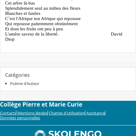
Cet arbre là-bas
Splendidement seul au milieu des fleurs
Blanches et fanées
C`est l'Afrique ton Afrique qui repousse
Qui repousse patiemment obstinément
Et dont les fruits ont peu à peu
L'amère saveur de la liberté.
David
Diop
Catégories
Poème d'Auteur
Collège Pierre et Marie Curie
Contacts
Mentions légales
Chartes d'utilisation
Assistance
Données personnelles