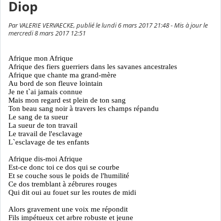
Diop
Par VALERIE VERVAECKE, publié le lundi 6 mars 2017 21:48 - Mis à jour le
mercredi 8 mars 2017 12:51
Afrique mon Afrique
Afrique des fiers guerriers dans les savanes ancestrales
Afrique que chante ma grand-mère
Au bord de son fleuve lointain
Je ne t`ai jamais connue
Mais mon regard est plein de ton sang
Ton beau sang noir à travers les champs répandu
Le sang de ta sueur
La sueur de ton travail
Le travail de l'esclavage
L`esclavage de tes enfants
Afrique dis-moi Afrique
Est-ce donc toi ce dos qui se courbe
Et se couche sous le poids de l'humilité
Ce dos tremblant à zébrures rouges
Qui dit oui au fouet sur les routes de midi
Alors gravement une voix me répondit
Fils impétueux cet arbre robuste et jeune