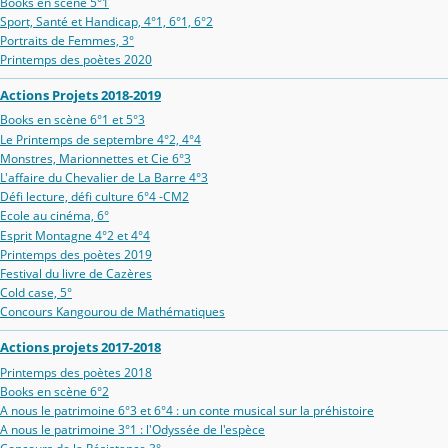
Books en scène 5°1
Sport, Santé et Handicap, 4°1, 6°1, 6°2
Portraits de Femmes, 3°
Printemps des poètes 2020
Actions Projets 2018-2019
Books en scène 6°1 et 5°3
Le Printemps de septembre 4°2, 4°4
Monstres, Marionnettes et Cie 6°3
L'affaire du Chevalier de La Barre 4°3
Défi lecture, défi culture 6°4 -CM2
Ecole au cinéma, 6°
Esprit Montagne 4°2 et 4°4
Printemps des poètes 2019
Festival du livre de Cazères
Cold case, 5°
Concours Kangourou de Mathématiques
Actions projets 2017-2018
Printemps des poètes 2018
Books en scène 6°2
A nous le patrimoine 6°3 et 6°4 : un conte musical sur la préhistoire
A nous le patrimoine 3°1 : l'Odyssée de l'espèce