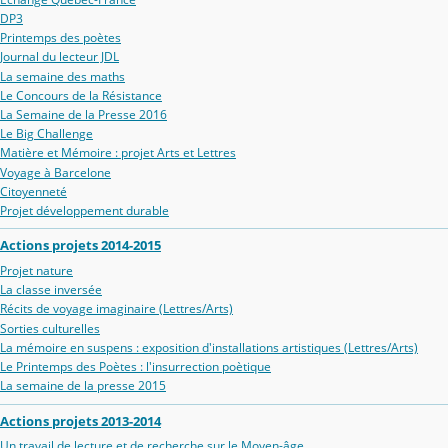
DP3
Printemps des poètes
Journal du lecteur JDL
La semaine des maths
Le Concours de la Résistance
La Semaine de la Presse 2016
Le Big Challenge
Matière et Mémoire : projet Arts et Lettres
Voyage à Barcelone
Citoyenneté
Projet développement durable
Actions projets 2014-2015
Projet nature
La classe inversée
Récits de voyage imaginaire (Lettres/Arts)
Sorties culturelles
La mémoire en suspens : exposition d'installations artistiques (Lettres/Arts)
Le Printemps des Poètes : l'insurrection poètique
La semaine de la presse 2015
Actions projets 2013-2014
Un travail de lecture et de recherche sur le Moyen-âge