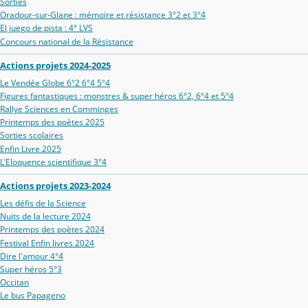
Sorties
Oradour‑sur‑Glane : mémoire et résistance 3°2 et 3°4
El juego de pista : 4° LVS
Concours national de la Résistance
Actions projets 2024-2025
Le Vendée Globe 6°2 6°4 5°4
Figures fantastiques : monstres & super héros 6°2, 6°4 et 5°4
Rallye Sciences en Comminges
Printemps des poètes 2025
Sorties scolaires
Enfin Livre 2025
L'Eloquence scientifique 3°4
Actions projets 2023-2024
Les défis de la Science
Nuits de la lecture 2024
Printemps des poètes 2024
Festival Enfin livres 2024
Dire l'amour 4°4
Super héros 5°3
Occitan
Le bus Papageno