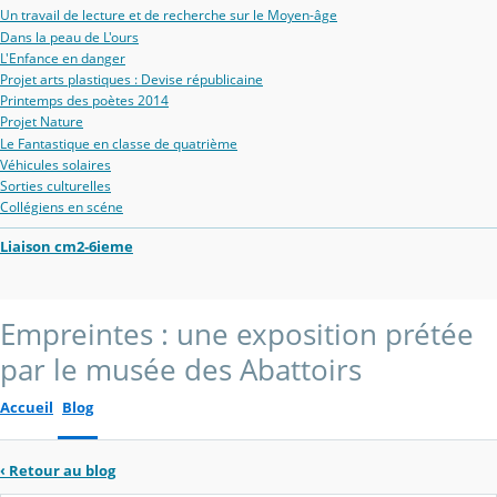
Un travail de lecture et de recherche sur le Moyen-âge
Dans la peau de L'ours
L'Enfance en danger
Projet arts plastiques : Devise républicaine
Printemps des poètes 2014
Projet Nature
Le Fantastique en classe de quatrième
Véhicules solaires
Sorties culturelles
Collégiens en scéne
Liaison cm2-6ieme
Empreintes : une exposition prétée
par le musée des Abattoirs
Accueil
Blog
‹
Retour au blog