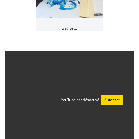
5 Photos
YouTube est désactivé.
Autoriser