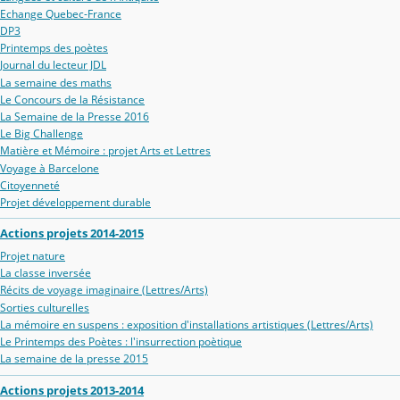
Echange Quebec-France
DP3
Printemps des poètes
Journal du lecteur JDL
La semaine des maths
Le Concours de la Résistance
La Semaine de la Presse 2016
Le Big Challenge
Matière et Mémoire : projet Arts et Lettres
Voyage à Barcelone
Citoyenneté
Projet développement durable
Actions projets 2014-2015
Projet nature
La classe inversée
Récits de voyage imaginaire (Lettres/Arts)
Sorties culturelles
La mémoire en suspens : exposition d'installations artistiques (Lettres/Arts)
Le Printemps des Poètes : l'insurrection poètique
La semaine de la presse 2015
Actions projets 2013-2014