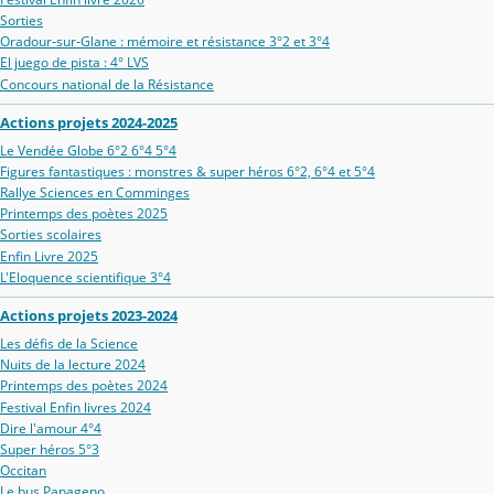
Sorties
Oradour‑sur‑Glane : mémoire et résistance 3°2 et 3°4
El juego de pista : 4° LVS
Concours national de la Résistance
Actions projets 2024-2025
Le Vendée Globe 6°2 6°4 5°4
Figures fantastiques : monstres & super héros 6°2, 6°4 et 5°4
Rallye Sciences en Comminges
Printemps des poètes 2025
Sorties scolaires
Enfin Livre 2025
L'Eloquence scientifique 3°4
Actions projets 2023-2024
Les défis de la Science
Nuits de la lecture 2024
Printemps des poètes 2024
Festival Enfin livres 2024
Dire l'amour 4°4
Super héros 5°3
Occitan
Le bus Papageno