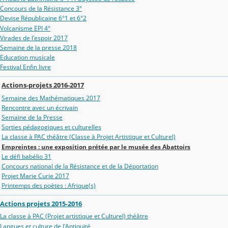
Concours de la Résistance 3°
Devise Républicaine 6°1 et 6°2
Volcanisme EPI 4°
Virades de l'espoir 2017
Semaine de la presse 2018
Education musicale
Festival Enfin livre
Actions-projets 2016-2017
Semaine des Mathématiques 2017
Rencontre avec un écrivain
Semaine de la Presse
Sorties pédagogiques et culturelles
La classe à PAC théâtre (Classe à Projet Artistique et Culturel)
Empreintes : une exposition prétée par le musée des Abattoirs
Le défi babélio 31
Concours national de la Résistance et de la Déportation
Projet Marie Curie 2017
Printemps des poètes : Afrique(s)
Actions projets 2015-2016
La classe à PAC (Projet artistique et Culturel) théâtre
Langues et culture de l'Antiquité