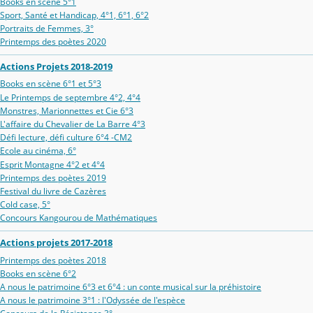
Books en scène 5°1
Sport, Santé et Handicap, 4°1, 6°1, 6°2
Portraits de Femmes, 3°
Printemps des poètes 2020
Actions Projets 2018-2019
Books en scène 6°1 et 5°3
Le Printemps de septembre 4°2, 4°4
Monstres, Marionnettes et Cie 6°3
L'affaire du Chevalier de La Barre 4°3
Défi lecture, défi culture 6°4 -CM2
Ecole au cinéma, 6°
Esprit Montagne 4°2 et 4°4
Printemps des poètes 2019
Festival du livre de Cazères
Cold case, 5°
Concours Kangourou de Mathématiques
Actions projets 2017-2018
Printemps des poètes 2018
Books en scène 6°2
A nous le patrimoine 6°3 et 6°4 : un conte musical sur la préhistoire
A nous le patrimoine 3°1 : l'Odyssée de l'espèce