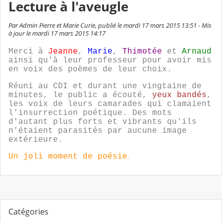
Lecture à l'aveugle
Par Admin Pierre et Marie Curie, publié le mardi 17 mars 2015 13:51 - Mis
à jour le mardi 17 mars 2015 14:17
Merci à
Jeanne
,
Marie
,
Thimotée
et
Arnaud
ainsi qu'à leur professeur pour avoir mis
en voix des poèmes de leur choix.
Réuni au CDI et durant une vingtaine de
minutes, le public a écouté,
yeux bandés
,
les voix de leurs camarades qui clamaient
l'insurrection poétique. Des mots
d'autant plus forts et vibrants qu'ils
n'étaient parasités par aucune image
extérieure.
.
Un joli moment de poésie
Catégories