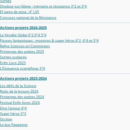
Sorties
Oradour‑sur‑Glane : mémoire et résistance 3°2 et 3°4
El juego de pista : 4° LVS
Concours national de la Résistance
Actions projets 2024-2025
Le Vendée Globe 6°2 6°4 5°4
Figures fantastiques : monstres & super héros 6°2, 6°4 et 5°4
Rallye Sciences en Comminges
Printemps des poètes 2025
Sorties scolaires
Enfin Livre 2025
L'Eloquence scientifique 3°4
Actions projets 2023-2024
Les défis de la Science
Nuits de la lecture 2024
Printemps des poètes 2024
Festival Enfin livres 2024
Dire l'amour 4°4
Super héros 5°3
Occitan
Le bus Papageno