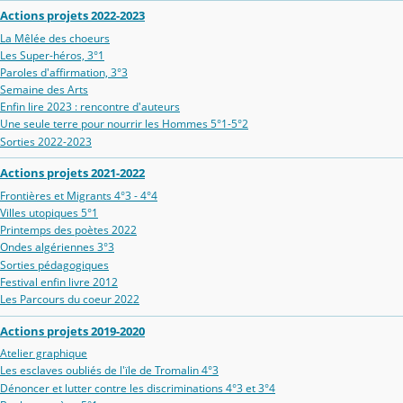
Actions projets 2022-2023
La Mêlée des choeurs
Les Super-héros, 3°1
Paroles d'affirmation, 3°3
Semaine des Arts
Enfin lire 2023 : rencontre d'auteurs
Une seule terre pour nourrir les Hommes 5°1-5°2
Sorties 2022-2023
Actions projets 2021-2022
Frontières et Migrants 4°3 - 4°4
Villes utopiques 5°1
Printemps des poètes 2022
Ondes algériennes 3°3
Sorties pédagogiques
Festival enfin livre 2012
Les Parcours du coeur 2022
Actions projets 2019-2020
Atelier graphique
Les esclaves oubliés de l'ïle de Tromalin 4°3
Dénoncer et lutter contre les discriminations 4°3 et 3°4