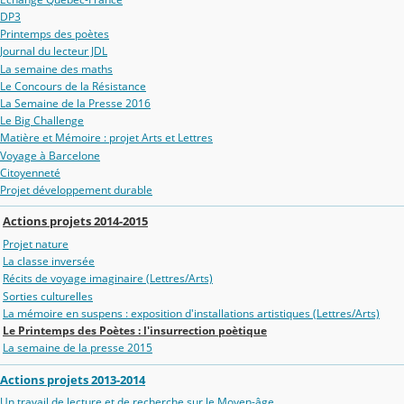
DP3
Printemps des poètes
Journal du lecteur JDL
La semaine des maths
Le Concours de la Résistance
La Semaine de la Presse 2016
Le Big Challenge
Matière et Mémoire : projet Arts et Lettres
Voyage à Barcelone
Citoyenneté
Projet développement durable
Actions projets 2014-2015
Projet nature
La classe inversée
Récits de voyage imaginaire (Lettres/Arts)
Sorties culturelles
La mémoire en suspens : exposition d'installations artistiques (Lettres/Arts)
Le Printemps des Poètes : l'insurrection poètique
La semaine de la presse 2015
Actions projets 2013-2014
Un travail de lecture et de recherche sur le Moyen-âge