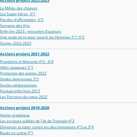
Actions projets 2022-2023
La Mêlée des choeurs
Les Super-héros, 3°1
Paroles d'affirmation, 3°3
Semaine des Arts
Enfin lire 2023 : rencontre d'auteurs
Une seule terre pour nourrir les Hommes 5°1-5°2
Sorties 2022-2023
Actions projets 2021-2022
Frontières et Migrants 4°3 - 4°4
Villes utopiques 5°1
Printemps des poètes 2022
Ondes algériennes 3°3
Sorties pédagogiques
Festival enfin livre 2012
Les Parcours du coeur 2022
Actions projets 2019-2020
Atelier graphique
Les esclaves oubliés de l'ïle de Tromalin 4°3
Dénoncer et lutter contre les discriminations 4°3 et 3°4
Books en scène 5°1