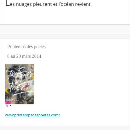
L
es nuages pleurent et l'océan revient
.
Printemps des poètes
8 au 23 mars 2014
www.printempsdespoetes.com/