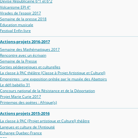
Devise Républicaine 6°1 et 6°2
Volcanisme EPI 4°
Virades de l'espoir 2017
Semaine de la presse 2018
Education musicale
Festival Enfin livre
Actions-projets 2016-2017
Semaine des Mathématiques 2017
Rencontre avec un écrivain
Semaine de la Presse
Sorties pédagogiques et culturelles
La classe à PAC théâtre (Classe à Projet Artistique et Culturel)
Empreintes : une exposition prétée par le musée des Abattoirs
Le défi babélio 31
Concours national de la Résistance et de la Déportation
Projet Marie Curie 2017
Printemps des poètes : Afrique(s)
Actions projets 2015-2016
La classe à PAC (Projet artistique et Culturel) théâtre
Langues et culture de l'Antiquité
Echange Quebec-France