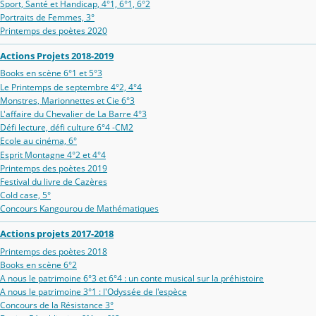
Sport, Santé et Handicap, 4°1, 6°1, 6°2
Portraits de Femmes, 3°
Printemps des poètes 2020
Actions Projets 2018-2019
Books en scène 6°1 et 5°3
Le Printemps de septembre 4°2, 4°4
Monstres, Marionnettes et Cie 6°3
L'affaire du Chevalier de La Barre 4°3
Défi lecture, défi culture 6°4 -CM2
Ecole au cinéma, 6°
Esprit Montagne 4°2 et 4°4
Printemps des poètes 2019
Festival du livre de Cazères
Cold case, 5°
Concours Kangourou de Mathématiques
Actions projets 2017-2018
Printemps des poètes 2018
Books en scène 6°2
A nous le patrimoine 6°3 et 6°4 : un conte musical sur la préhistoire
A nous le patrimoine 3°1 : l'Odyssée de l'espèce
Concours de la Résistance 3°