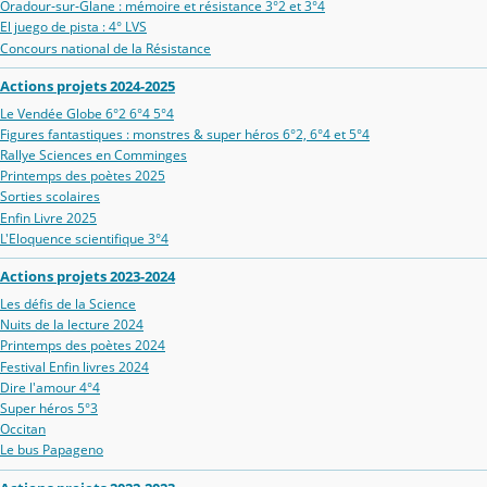
Oradour‑sur‑Glane : mémoire et résistance 3°2 et 3°4
El juego de pista : 4° LVS
Concours national de la Résistance
Actions projets 2024-2025
Le Vendée Globe 6°2 6°4 5°4
Figures fantastiques : monstres & super héros 6°2, 6°4 et 5°4
Rallye Sciences en Comminges
Printemps des poètes 2025
Sorties scolaires
Enfin Livre 2025
L'Eloquence scientifique 3°4
Actions projets 2023-2024
Les défis de la Science
Nuits de la lecture 2024
Printemps des poètes 2024
Festival Enfin livres 2024
Dire l'amour 4°4
Super héros 5°3
Occitan
Le bus Papageno