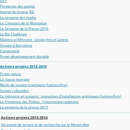
DP3
Printemps des poètes
Journal du lecteur JDL
La semaine des maths
Le Concours de la Résistance
La Semaine de la Presse 2016
Le Big Challenge
Matière et Mémoire : projet Arts et Lettres
Voyage à Barcelone
Citoyenneté
Projet développement durable
Actions projets 2014-2015
Projet nature
La classe inversée
Récits de voyage imaginaire (Lettres/Arts)
Sorties culturelles
La mémoire en suspens : exposition d'installations artistiques (Lettres/Arts)
Le Printemps des Poètes : l'insurrection poètique
La semaine de la presse 2015
Actions projets 2013-2014
Un travail de lecture et de recherche sur le Moyen-âge