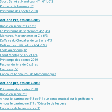
Sport, Santé et Handicap, 4°1, 6°1, 6°2
Portraits de Femmes, 3°
Printemps des poètes 2020
Actions Projets 2018-2019
Books en scène 6°1 et 5°3
Le Printemps de septembre 4°2, 4°4
Monstres, Marionnettes et Cie 6°3
L'affaire du Chevalier de La Barre 4°3
Défi lecture, défi culture 6°4 -CM2
Ecole au cinéma, 6°
Esprit Montagne 4°2 et 4°4
Printemps des poètes 2019
Festival du livre de Cazères
Cold case, 5°
Concours Kangourou de Mathématiques
Actions projets 2017-2018
Printemps des poètes 2018
Books en scène 6°2
A nous le patrimoine 6°3 et 6°4 : un conte musical sur la préhistoire
A nous le patrimoine 3°1 : l'Odyssée de l'espèce
Concours de la Résistance 3°