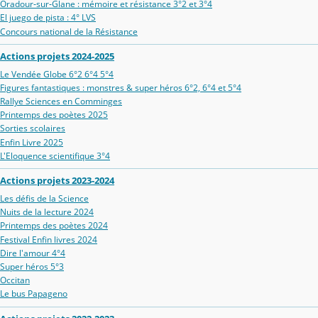
Oradour‑sur‑Glane : mémoire et résistance 3°2 et 3°4
El juego de pista : 4° LVS
Concours national de la Résistance
Actions projets 2024-2025
Le Vendée Globe 6°2 6°4 5°4
Figures fantastiques : monstres & super héros 6°2, 6°4 et 5°4
Rallye Sciences en Comminges
Printemps des poètes 2025
Sorties scolaires
Enfin Livre 2025
L'Eloquence scientifique 3°4
Actions projets 2023-2024
Les défis de la Science
Nuits de la lecture 2024
Printemps des poètes 2024
Festival Enfin livres 2024
Dire l'amour 4°4
Super héros 5°3
Occitan
Le bus Papageno