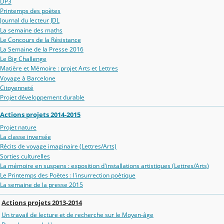
DP3
Printemps des poètes
Journal du lecteur JDL
La semaine des maths
Le Concours de la Résistance
La Semaine de la Presse 2016
Le Big Challenge
Matière et Mémoire : projet Arts et Lettres
Voyage à Barcelone
Citoyenneté
Projet développement durable
Actions projets 2014-2015
Projet nature
La classe inversée
Récits de voyage imaginaire (Lettres/Arts)
Sorties culturelles
La mémoire en suspens : exposition d'installations artistiques (Lettres/Arts)
Le Printemps des Poètes : l'insurrection poètique
La semaine de la presse 2015
Actions projets 2013-2014
Un travail de lecture et de recherche sur le Moyen-âge