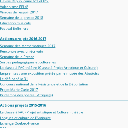
Devise Républicaine 6°1 et 6°2
Volcanisme EPI 4°
Virades de l'espoir 2017
Semaine de la presse 2018
Education musicale
Festival Enfin livre
Actions-projets 2016-2017
Semaine des Mathématiques 2017
Rencontre avec un écrivain
Semaine de la Presse
Sorties pédagogiques et culturelles
La classe à PAC théâtre (Classe à Projet Artistique et Culturel)
Empreintes : une exposition prétée par le musée des Abattoirs
Le défi babélio 31
Concours national de la Résistance et de la Déportation
Projet Marie Curie 2017
Printemps des poètes : Afrique(s)
Actions projets 2015-2016
La classe à PAC (Projet artistique et Culturel) théâtre
Langues et culture de l'Antiquité
Echange Quebec-France