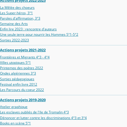
Actions projets 2022-2023
La Mêlée des choeurs
Les Super-héros, 3°1
Paroles d'affirmation, 3°3
Semaine des Arts
Enfin lire 2023 : rencontre d'auteurs
Une seule terre pour nourrir les Hommes 5°1-5°2
Sorties 2022-2023
Actions projets 2021-2022
Frontières et Migrants 4°3 - 4°4
Villes utopiques 5°1
Printemps des poètes 2022
Ondes algériennes 3°3
Sorties pédagogiques
Festival enfin livre 2012
Les Parcours du coeur 2022
Actions projets 2019-2020
Atelier graphique
Les esclaves oubliés de l'ïle de Tromalin 4°3
Dénoncer et lutter contre les discriminations 4°3 et 3°4
Books en scène 5°1