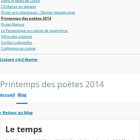
Dans la peau de L'ours
L'Enfance en danger
Projet arts plastiques : Devise républicaine
Printemps des poètes 2014
Projet Nature
Le Fantastique en classe de quatrième
Véhicules solaires
Sorties culturelles
Collégiens en scéne
Liaison cm2-6ieme
Printemps des poètes 2014
Accueil
Blog
‹
Retour au blog
Le temps