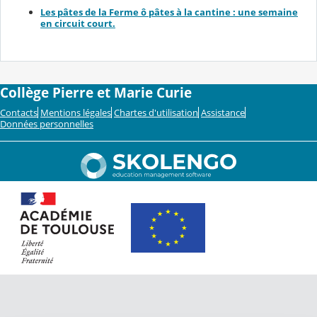
Les pâtes de la Ferme ô pâtes à la cantine : une semaine
en circuit court.
Collège Pierre et Marie Curie
Contacts
Mentions légales
Chartes d'utilisation
Assistance
Données personnelles