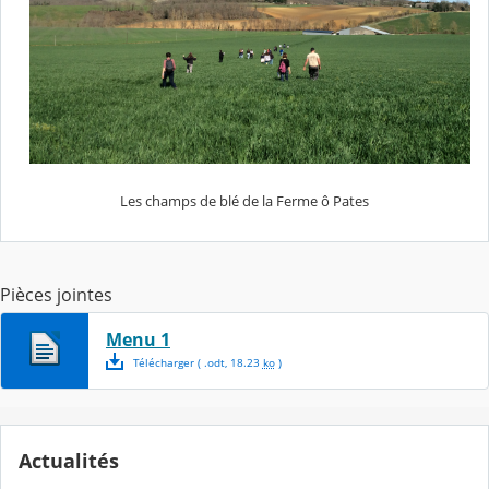
Les champs de blé de la Ferme ô Pates
Pièces jointes
Menu 1
Télécharger
( .
odt
,
18.23
ko
)
Actualités