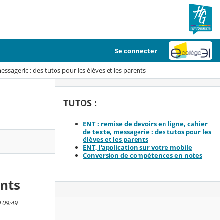
Se connecter
messagerie : des tutos pour les élèves et les parents
TUTOS :
ENT : remise de devoirs en ligne, cahier
de texte, messagerie : des tutos pour les
élèves et les parents
ENT, l'application sur votre mobile
Conversion de compétences en notes
ents
0 09:49