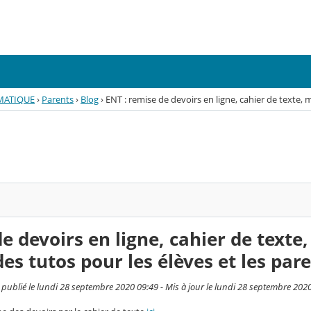
MATIQUE
›
Parents
›
Blog
›
ENT : remise de devoirs en ligne, cahier de texte, 
e devoirs en ligne, cahier de texte,
es tutos pour les élèves et les par
, publié le lundi 28 septembre 2020 09:49 - Mis à jour le lundi 28 septembre 202