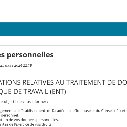
s personnelles
i 25 mars 2024 22:19
TIONS RELATIVES AU TRAITEMENT DE D
UE DE TRAVAIL (ENT)
r objectif de vous informer :
gements de l’établissement, de l’académie de Toulouse et du Conseil dépar
 personnel,
isation de vos données personnelles,
ités de l’exercice de vos droits.