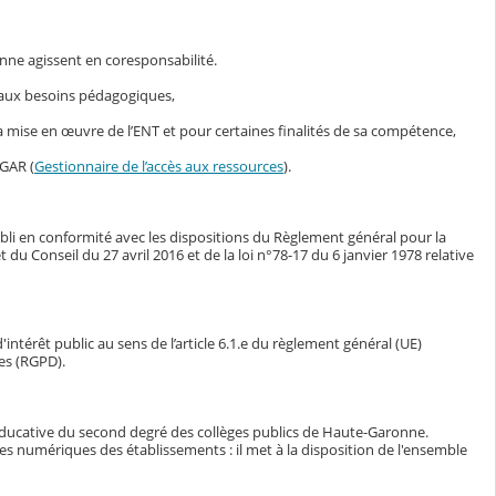
nne agissent en coresponsabilité.
s aux besoins pédagogiques,
mise en œuvre de l’ENT et pour certaines finalités de sa compétence,
 GAR (
Gestionnaire de l’accès aux ressources
).
bli en conformité avec les dispositions du Règlement général pour la
Conseil du 27 avril 2016 et de la loi n°78-17 du 6 janvier 1978 relative
intérêt public au sens de l’article 6.1.e du règlement général (UE)
es (RGPD).
éducative du second degré des collèges publics de Haute-Garonne.
ces numériques des établissements : il met à la disposition de l'ensemble