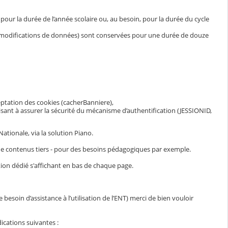
ur la durée de l’année scolaire ou, au besoin, pour la durée du cycle
et modifications de données) sont conservées pour une durée de douze
eptation des cookies (cacherBanniere),
visant à assurer la sécurité du mécanisme d’authentification (JESSIONID,
ationale, via la solution Piano.
n de contenus tiers - pour des besoins pédagogiques par exemple.
ion dédié s'affichant en bas de chaque page.
esoin d’assistance à l’utilisation de l’ENT) merci de bien vouloir
ications suivantes :