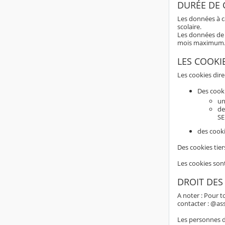
DURÉE DE
Les données à c
scolaire.
Les données de 
mois maximum
LES COOKI
Les cookies dir
Des cook
un
de
SE
des cooki
Des cookies tier
Les cookies son
DROIT DES
A noter : Pour t
contacter : @as
Les personnes do