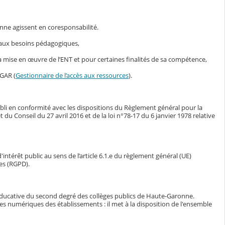
nne agissent en coresponsabilité.
s aux besoins pédagogiques,
mise en œuvre de l’ENT et pour certaines finalités de sa compétence,
 GAR (
Gestionnaire de l’accès aux ressources
).
bli en conformité avec les dispositions du Règlement général pour la
Conseil du 27 avril 2016 et de la loi n°78-17 du 6 janvier 1978 relative
intérêt public au sens de l’article 6.1.e du règlement général (UE)
es (RGPD).
éducative du second degré des collèges publics de Haute-Garonne.
ces numériques des établissements : il met à la disposition de l'ensemble