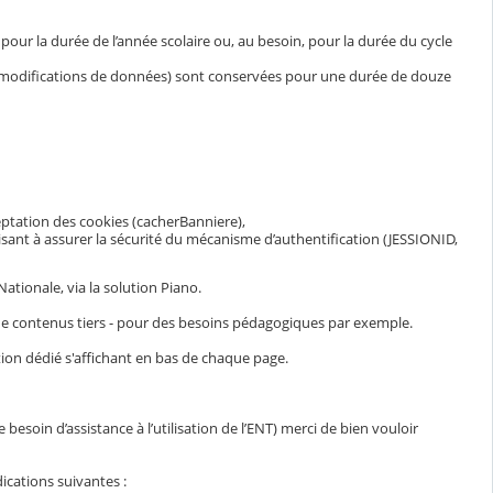
ur la durée de l’année scolaire ou, au besoin, pour la durée du cycle
et modifications de données) sont conservées pour une durée de douze
eptation des cookies (cacherBanniere),
visant à assurer la sécurité du mécanisme d’authentification (JESSIONID,
ationale, via la solution Piano.
n de contenus tiers - pour des besoins pédagogiques par exemple.
ion dédié s'affichant en bas de chaque page.
esoin d’assistance à l’utilisation de l’ENT) merci de bien vouloir
ications suivantes :