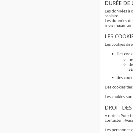
DURÉE DE
Les données à c
scolaire.
Les données de 
mois maximum
LES COOKI
Les cookies dir
Des cook
un
de
SE
des cooki
Des cookies tier
Les cookies son
DROIT DES
A noter : Pour t
contacter : @as
Les personnes do