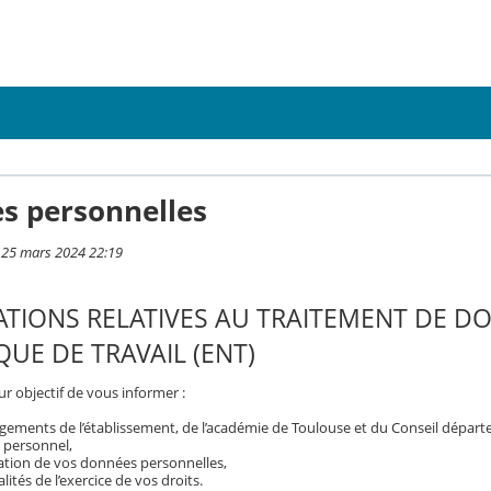
s personnelles
i 25 mars 2024 22:19
TIONS RELATIVES AU TRAITEMENT DE D
UE DE TRAVAIL (ENT)
r objectif de vous informer :
gements de l’établissement, de l’académie de Toulouse et du Conseil dépar
 personnel,
isation de vos données personnelles,
ités de l’exercice de vos droits.