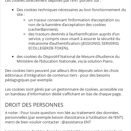
Les cookies directement déposés par l’ENT portent sur :
Des cookies techniques nécessaires au bon fonctionnement du
site :
un traceur conservant l’information d’acceptation ou
non de la bannière d’acceptation des cookies
(cacherBanniere),
des traceurs destinés à l’authentification auprès d’un
service, y compris ceux visant à assurer la sécurité du
mécanisme d’authentification (JESSIONID, SERVERID,
ECOLLEGEKDE-TOKEN),
des cookies du Dispositif National de Mesure d’Audience du
Ministère de l’Education Nationale, via la solution Piano.
Des cookies tiers peuvent par ailleurs être déposés selon les choix
éditoriaux d'intégration de contenus tiers - pour des besoins
pédagogiques par exemple.
Les cookies sont gérés par un gestionnaire de cookies, accessible via
un bandeau d'information dédié s'affichant en bas de chaque page.
DROIT DES PERSONNES
A noter : Pour toute question non liée au traitement des données
personnelles (par exemple besoin d’assistance à l’utilisation de l’ENT)
merci de bien vouloir contacter : @assistance ENT