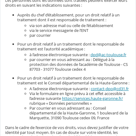
Les personnes dont les données sont traitées peuvent exercer leurs
droits en suivant les indications suivantes :
Auprès du chef d’établissement, pour un droit relatif à un
traitement dont il est responsable de traitement :
via son adresse mail ou celle de l’établissement
via le service messagerie de l’ENT
par courrier
Pour un droit relatif à un traitement dont le responsable de
traitement est l'autorité académique :
à l’adresse électronique suivante :
dpd@ac-toulouse.fr
par courrier en vous adressant au : Délégué à la
protection des données de l’académie de Toulouse - CS
87703 - 31077 Toulouse cedex 4
Pour un droit relatif à un traitement dont le responsable de
traitement est le Conseil départemental de la Haute-Garonne :
A l’adresse électronique suivante :
contact-dpo@cd31.fr
Via le formulaire en ligne prévu à cet effet accessible à
l’adresse suivante
https://services.haute-garonne.fr/
rubrique « Données personnelles »
Par courrier en vous adressant au : Conseil
départemental de la Haute-Garonne, 1 boulevard de la
Marquette, 31090 Toulouse cedex 09, France
Dans le cadre de l’exercice de vos droits, vous devez justifier de votre
identité par tout moyen. En cas de doute sur votre identité, les