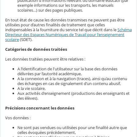
publication d'informations relevant du domaine éducatif (par
exemple informations sur les transports, les manuels
scolaires…) sur des pages publiques.
En tout état de cause les données transmises ne peuvent pas être
utilisées pour d’autres finalités de traitement que celles
indispensables à la fourniture du service tel que décrit dans le
Schéma
Directeur des Espaces Numériques de Travail pour l'enseignement
scolaire
(SDET).
Catégories de données traitées
Les données traitées peuvent être relatives :
A l’identification de l'utilisateur sur la base des données
délivrées par l’autorité académique,
A la connexion et à la navigation (traces), ainsi qu’au contenu
des échanges en cas de signalement d’un contenu abusif,
A la vie scolaire,
Aux activités d'enseignement (productions des enseignants et
des élèves).
Précisions concernant les données
Vos données :
Ne sont pas vendues ou utilisées pour une finalité autre que
celles évoquées précédemment,