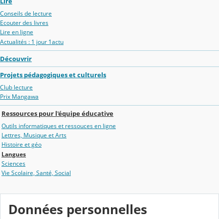
Lire
Conseils de lecture
Ecouter des livres
Lire en ligne
Actualités : 1 jour 1actu
Découvrir
Projets pédagogiques et culturels
Club lecture
Prix Mangawa
Ressources pour l'équipe éducative
Outils informatiques et ressouces en ligne
Lettres, Musique et Arts
Histoire et géo
Langues
Sciences
Vie Scolaire, Santé, Social
Données personnelles