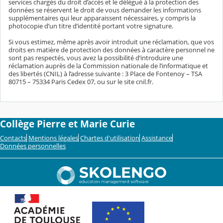
services chargés du droit d’accès et le délégué à la protection des
données se réservent le droit de vous demander les informations
supplémentaires qui leur apparaissent nécessaires, y compris la
photocopie d’un titre d’identité portant votre signature.
Si vous estimez, même après avoir introduit une réclamation, que vos
droits en matière de protection des données à caractère personnel ne
sont pas respectés, vous avez la possibilité d’introduire une
réclamation auprès de la Commission nationale de l’informatique et
des libertés (CNIL) à l’adresse suivante : 3 Place de Fontenoy – TSA
80715 – 75334 Paris Cedex 07, ou sur le site cnil.fr.
Collège Pierre et Marie Curie
Contacts
Mentions légales
Chartes d'utilisation
Assistance
Données personnelles