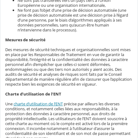
Ne sont pas transférées vers un pays tiers à l’Union
Européenne ou une organisation internationale,
Ne font pas l’objet d’une prise de décision automatisée (une
prise de décision automatisée est une décision prise à l’égard
d’une personne, par le biais d’algorithmes appliqués à ses
données personnelles, sans qu’aucun être humain
n’intervienne dans le processus).
Mesures de sécurité
Des mesures de sécurité techniques et organisationnelles sont mises
en place par les Responsables de Traitement en vue de garantir la
disponibilité, l’intégrité et la confidentialité des données à caractère
personnel afin d’empêcher que celles-ci soient déformées,
endommagées ou que des tiers non autorisés y aient accès. Des
audits de sécurité et analyses de risques sont faits par le Conseil
départemental de manière régulière afin de s’assurer que l’application
respecte bien les exigences de sécurité en vigueur.
Charte d’utilisation de l’ENT
Une
charte d’utilisation de l’ENT
précise par ailleurs les diverses
conditions, et notamment celles liées aux responsabilités, à la
protection des données à caractère personnel, aux droits de
propriété intellectuelle. Les utilisateurs de l’ENT doivent souscrire à
cette charte au moment où le compte est activé lors de la première
connexion. Il incombe notamment à l’utilisateur d'assurer la
confidentialité de son identifiant et de son mot de passe permettant