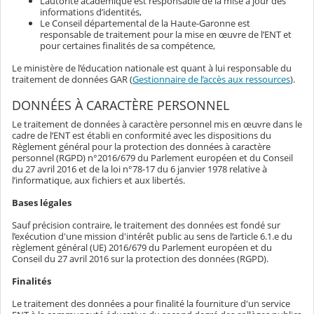
L’autorité académique est responsable de la mise à jour des
informations d’identités,
Le Conseil départemental de la Haute-Garonne est
responsable de traitement pour la mise en œuvre de l’ENT et
pour certaines finalités de sa compétence,
Le ministère de l’éducation nationale est quant à lui responsable du
traitement de données GAR (
Gestionnaire de l’accès aux ressources
).
DONNÉES À CARACTÈRE PERSONNEL
Le traitement de données à caractère personnel mis en œuvre dans le
cadre de l’ENT est établi en conformité avec les dispositions du
Règlement général pour la protection des données à caractère
personnel (RGPD) n°2016/679 du Parlement européen et du Conseil
du 27 avril 2016 et de la loi n°78-17 du 6 janvier 1978 relative à
l’informatique, aux fichiers et aux libertés.
Bases légales
Sauf précision contraire, le traitement des données est fondé sur
l’exécution d'une mission d'intérêt public au sens de l’article 6.1.e du
règlement général (UE) 2016/679 du Parlement européen et du
Conseil du 27 avril 2016 sur la protection des données (RGPD).
Finalités
Le traitement des données a pour finalité la fourniture d'un service