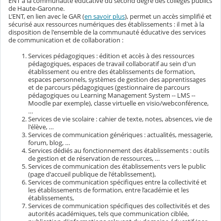
ENT à la communauté éducative du second degré des collèges publics
de Haute-Garonne.
L’ENT, en lien avec le GAR (
en savoir plus
), permet un accès simplifié et
sécurisé aux ressources numériques des établissements : il met à la
disposition de l'ensemble de la communauté éducative des services
de communication et de collaboration :
Services pédagogiques : édition et accès à des ressources
pédagogiques, espaces de travail collaboratif au sein d'un
établissement ou entre des établissements de formation,
espaces personnels, systèmes de gestion des apprentissages
et de parcours pédagogiques (gestionnaire de parcours
pédagogiques ou Learning Management System -- LMS --
Moodle par exemple), classe virtuelle en visio/webconférence,
…
Services de vie scolaire : cahier de texte, notes, absences, vie de
l'élève, …
Services de communication génériques : actualités, messagerie,
forum, blog, …
Services dédiés au fonctionnement des établissements : outils
de gestion et de réservation de ressources, …
Services de communication des établissements vers le public
(page d'accueil publique de l'établissement),
Services de communication spécifiques entre la collectivité et
les établissements de formation, entre l’académie et les
établissements,
Services de communication spécifiques des collectivités et des
autorités académiques, tels que communication ciblée,