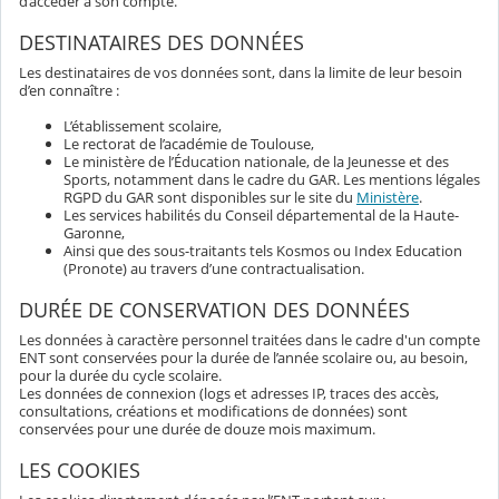
d’accéder à son compte.
DESTINATAIRES DES DONNÉES
Les destinataires de vos données sont, dans la limite de leur besoin
d’en connaître :
L’établissement scolaire,
Le rectorat de l’académie de Toulouse,
Le ministère de l’Éducation nationale, de la Jeunesse et des
Sports, notamment dans le cadre du GAR. Les mentions légales
RGPD du GAR sont disponibles sur le site du
Ministère
.
Les services habilités du Conseil départemental de la Haute-
Garonne,
Ainsi que des sous-traitants tels Kosmos ou Index Education
(Pronote) au travers d’une contractualisation.
DURÉE DE CONSERVATION DES DONNÉES
Les données à caractère personnel traitées dans le cadre d'un compte
ENT sont conservées pour la durée de l’année scolaire ou, au besoin,
pour la durée du cycle scolaire.
Les données de connexion (logs et adresses IP, traces des accès,
consultations, créations et modifications de données) sont
conservées pour une durée de douze mois maximum.
LES COOKIES