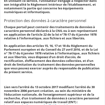
En utilisant ce service, l’utilisateur s’engage à respecter dans
son intégralité le Règlement Intérieur de l’établissement, et
notamment la partie qui concerne les équipements
numériques et informatiques.
Protection des données à caractère personnel
Chaque portail peut contenir des traitements de données à
caractère personnel déclarés à la CNIL ou à son représentant
en application de l'article 22 de la loi n°78-17 du 6 janvier 1978
relative à l'informatique, aux fichiers et aux libertés.
En application des articles 15, 16, 17 et 18 du Règlement du
Parlement européen et du Conseil du 27 avril 2016, et de la Loi
n° 78-17 du 6 janvier 1978 relative à l'informatique, aux fichiers
et aux libertés, vous disposez d'un droit d'accès, de
rectification, d'effacement des données collectées, et d'un
droit de limitation du traitement des données personnelles
que vous pouvez exercer auprès du responsable de publication
du présent service.
Lien vers l’arrêté du 13 octobre 2017 modifiant l'arrêté du 30
novembre 2006 portant création, au sein du ministère de
l'éducation nationale, de l'enseignement supérieur et de la
recherche, d'un traitement de données à caractère personnel
relatif aux espaces numériques de travail (ENT) :