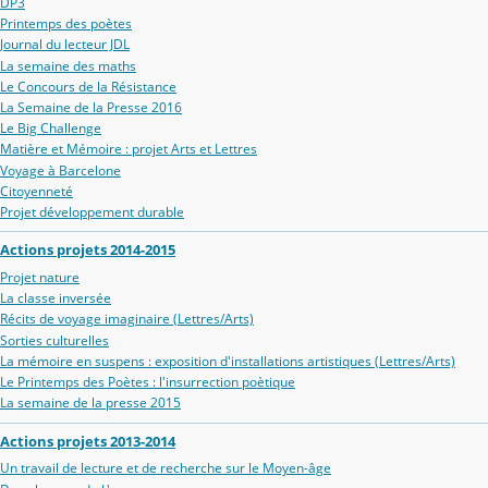
DP3
Printemps des poètes
Journal du lecteur JDL
La semaine des maths
Le Concours de la Résistance
La Semaine de la Presse 2016
Le Big Challenge
Matière et Mémoire : projet Arts et Lettres
Voyage à Barcelone
Citoyenneté
Projet développement durable
Actions projets 2014-2015
Projet nature
La classe inversée
Récits de voyage imaginaire (Lettres/Arts)
Sorties culturelles
La mémoire en suspens : exposition d'installations artistiques (Lettres/Arts)
Le Printemps des Poètes : l'insurrection poètique
La semaine de la presse 2015
Actions projets 2013-2014
Un travail de lecture et de recherche sur le Moyen-âge