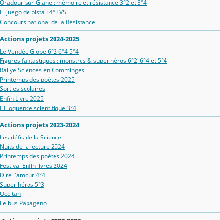
Oradour‑sur‑Glane : mémoire et résistance 3°2 et 3°4
El juego de pista : 4° LVS
Concours national de la Résistance
Actions projets 2024-2025
Le Vendée Globe 6°2 6°4 5°4
Figures fantastiques : monstres & super héros 6°2, 6°4 et 5°4
Rallye Sciences en Comminges
Printemps des poètes 2025
Sorties scolaires
Enfin Livre 2025
L'Eloquence scientifique 3°4
Actions projets 2023-2024
Les défis de la Science
Nuits de la lecture 2024
Printemps des poètes 2024
Festival Enfin livres 2024
Dire l'amour 4°4
Super héros 5°3
Occitan
Le bus Papageno