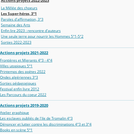
Actions projets 2022-2023
La Mêlée des choeurs
Les Super-héros, 3°1
Paroles d'affirmation, 3°3
Semaine des Arts
Enfin lire 2023 : rencontre d'auteurs
Une seule terre pour nourrir les Hommes 5°1-5°2
Sorties 2022-2023
Actions projets 2021-2022
Frontières et Migrants 4°3 - 4°4
Villes utopiques 5°1
Printemps des poètes 2022
Ondes algériennes 3°3
Sorties pédagogiques
Festival enfin livre 2012
Les Parcours du coeur 2022
Actions projets 2019-2020
Atelier graphique
Les esclaves oubliés de l'ïle de Tromalin 4°3
Dénoncer et lutter contre les discriminations 4°3 et 3°4
Books en scène 5°1