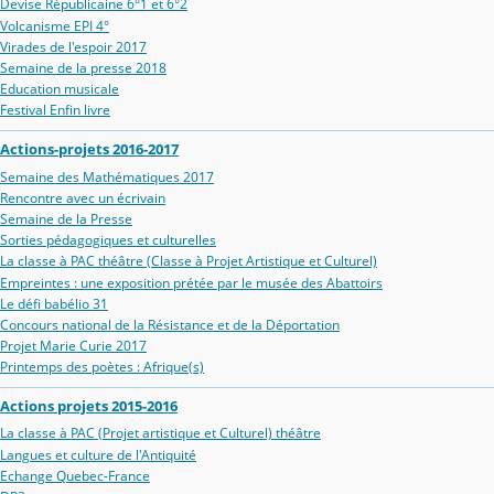
Devise Républicaine 6°1 et 6°2
Volcanisme EPI 4°
Virades de l'espoir 2017
Semaine de la presse 2018
Education musicale
Festival Enfin livre
Actions-projets 2016-2017
Semaine des Mathématiques 2017
Rencontre avec un écrivain
Semaine de la Presse
Sorties pédagogiques et culturelles
La classe à PAC théâtre (Classe à Projet Artistique et Culturel)
Empreintes : une exposition prétée par le musée des Abattoirs
Le défi babélio 31
Concours national de la Résistance et de la Déportation
Projet Marie Curie 2017
Printemps des poètes : Afrique(s)
Actions projets 2015-2016
La classe à PAC (Projet artistique et Culturel) théâtre
Langues et culture de l'Antiquité
Echange Quebec-France