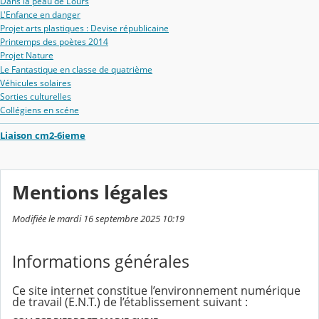
Dans la peau de L'ours
L'Enfance en danger
Projet arts plastiques : Devise républicaine
Printemps des poètes 2014
Projet Nature
Le Fantastique en classe de quatrième
Véhicules solaires
Sorties culturelles
Collégiens en scéne
Liaison cm2-6ieme
Mentions légales
Modifiée le mardi 16 septembre 2025 10:19
Informations générales
Ce site internet constitue l’environnement numérique
de travail (E.N.T.) de l’établissement suivant :