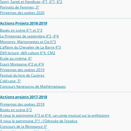
Sport, Santé et Handicap, 4°1, 6°1, 6°2
Portraits de Femmes, 3°
Printemps des poètes 2020
Actions Projets 2018-2019
Books en scène 6°1 et 5°3
Le Printemps de septembre 4°2, 4°4
Monstres, Marionnettes et Cie 6°3
L'affaire du Chevalier de La Barre 4°3
Défi lecture, défi culture 6°4 -CM2
Ecole au cinéma, 6°
Esprit Montagne 4°2 et 4°4
Printemps des poètes 2019
Festival du livre de Cazères
Cold case, 5°
Concours Kangourou de Mathématiques
Actions projets 2017-2018
Printemps des poètes 2018
Books en scène 6°2
A nous le patrimoine 6°3 et 6°4 : un conte musical sur la préhistoire
A nous le patrimoine 3°1 : l'Odyssée de l'espèce
Concours de la Résistance 3°