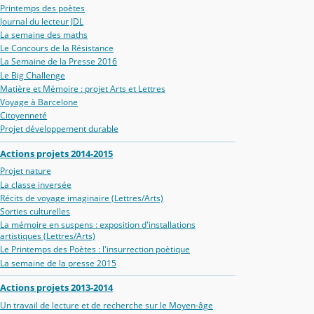
Printemps des poètes
Journal du lecteur JDL
La semaine des maths
Le Concours de la Résistance
La Semaine de la Presse 2016
Le Big Challenge
Matière et Mémoire : projet Arts et Lettres
Voyage à Barcelone
Citoyenneté
Projet développement durable
Actions projets 2014-2015
Projet nature
La classe inversée
Récits de voyage imaginaire (Lettres/Arts)
Sorties culturelles
La mémoire en suspens : exposition d'installations
artistiques (Lettres/Arts)
Le Printemps des Poètes : l'insurrection poètique
La semaine de la presse 2015
Actions projets 2013-2014
Un travail de lecture et de recherche sur le Moyen-âge