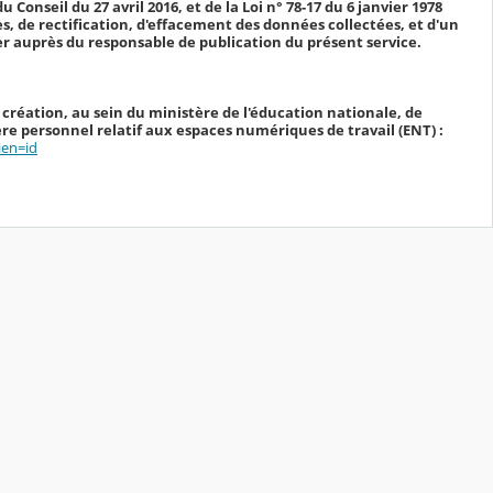
Conseil du 27 avril 2016, et de la Loi n° 78-17 du 6 janvier 1978
cès, de rectification, d'effacement des données collectées, et d'un
r auprès du responsable de publication du présent service.
 création, au sein du ministère de l'éducation nationale, de
e personnel relatif aux espaces numériques de travail (ENT) :
ien=id