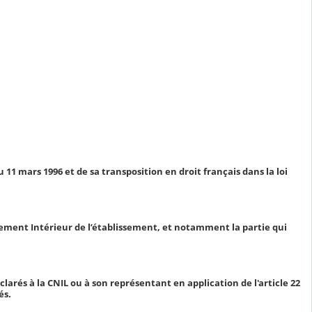
 11 mars 1996 et de sa transposition en droit français dans la loi
èglement Intérieur de l’établissement, et notamment la partie qui
rés à la CNIL ou à son représentant en application de l'article 22
és.