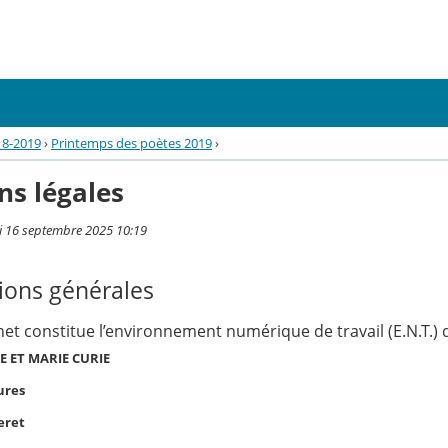
18-2019
›
Printemps des poètes 2019
›
ns légales
i 16 septembre 2025 10:19
ions générales
rnet constitue l’environnement numérique de travail (E.N.T.) d
E ET MARIE CURIE
ures
eret