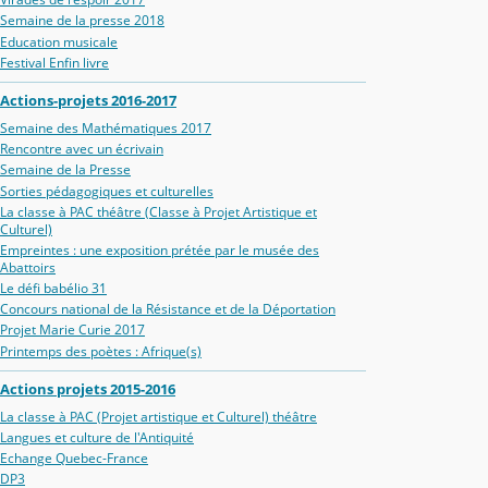
Semaine de la presse 2018
Education musicale
Festival Enfin livre
Actions-projets 2016-2017
Semaine des Mathématiques 2017
Rencontre avec un écrivain
Semaine de la Presse
Sorties pédagogiques et culturelles
La classe à PAC théâtre (Classe à Projet Artistique et
Culturel)
Empreintes : une exposition prétée par le musée des
Abattoirs
Le défi babélio 31
Concours national de la Résistance et de la Déportation
Projet Marie Curie 2017
Printemps des poètes : Afrique(s)
Actions projets 2015-2016
La classe à PAC (Projet artistique et Culturel) théâtre
Langues et culture de l'Antiquité
Echange Quebec-France
DP3