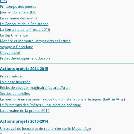
DP3
Printemps des poètes
Journal du lecteur JDL
La semaine des maths
Le Concours de la Résistance
La Semaine de la Presse 2016
Le Big Challenge
Matière et Mémoire : projet Arts et Lettres
Voyage à Barcelone
Citoyenneté
Projet développement durable
Actions projets 2014-2015
Projet nature
La classe inversée
Récits de voyage imaginaire (Lettres/Arts)
Sorties culturelles
La mémoire en suspens : exposition d'installations artistiques (Lettres/Arts)
Le Printemps des Poètes : l'insurrection poètique
La semaine de la presse 2015
Actions projets 2013-2014
Un travail de lecture et de recherche sur le Moyen-âge