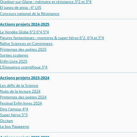
Oradour‑sur‑Glane : mémoire et résistance 3°2 et 3°4
El juego de pista : 4° LVS
Concours national de la Résistance
Actions projets 2024-2025
Le Vendée Globe 6°2 6°4 5°4
Figures fantastiques : monstres & super héros 6°2, 6°4 et 5°4
Rallye Sciences en Comminges
Printemps des poètes 2025
Sorties scolaires
Enfin Livre 2025
L'Eloquence scientifique 3°4
Actions projets 2023-2024
Les défis de la Science
Nuits de la lecture 2024
Printemps des poètes 2024
Festival Enfin livres 2024
Dire l'amour 4°4
Super héros 5°3
Occitan
Le bus Papageno