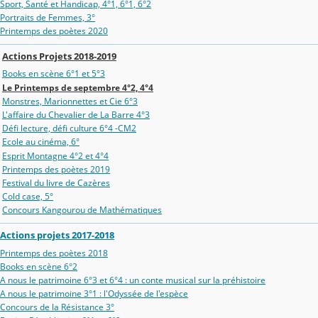
Sport, Santé et Handicap, 4°1, 6°1, 6°2
Portraits de Femmes, 3°
Printemps des poètes 2020
Actions Projets 2018-2019
Books en scène 6°1 et 5°3
Le Printemps de septembre 4°2, 4°4
Monstres, Marionnettes et Cie 6°3
L'affaire du Chevalier de La Barre 4°3
Défi lecture, défi culture 6°4 -CM2
Ecole au cinéma, 6°
Esprit Montagne 4°2 et 4°4
Printemps des poètes 2019
Festival du livre de Cazères
Cold case, 5°
Concours Kangourou de Mathématiques
Actions projets 2017-2018
Printemps des poètes 2018
Books en scène 6°2
A nous le patrimoine 6°3 et 6°4 : un conte musical sur la préhistoire
A nous le patrimoine 3°1 : l'Odyssée de l'espèce
Concours de la Résistance 3°