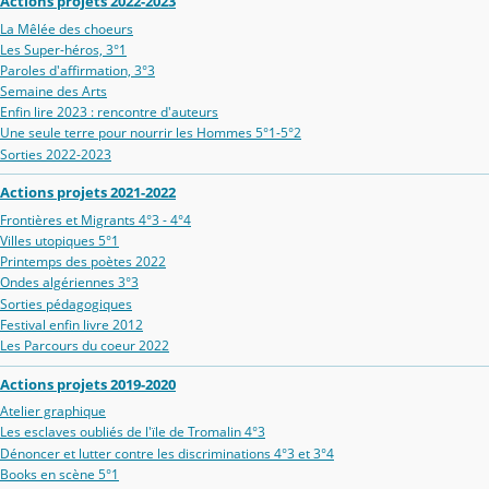
Actions projets 2022-2023
La Mêlée des choeurs
Les Super-héros, 3°1
Paroles d'affirmation, 3°3
Semaine des Arts
Enfin lire 2023 : rencontre d'auteurs
Une seule terre pour nourrir les Hommes 5°1-5°2
Sorties 2022-2023
Actions projets 2021-2022
Frontières et Migrants 4°3 - 4°4
Villes utopiques 5°1
Printemps des poètes 2022
Ondes algériennes 3°3
Sorties pédagogiques
Festival enfin livre 2012
Les Parcours du coeur 2022
Actions projets 2019-2020
Atelier graphique
Les esclaves oubliés de l'ïle de Tromalin 4°3
Dénoncer et lutter contre les discriminations 4°3 et 3°4
Books en scène 5°1