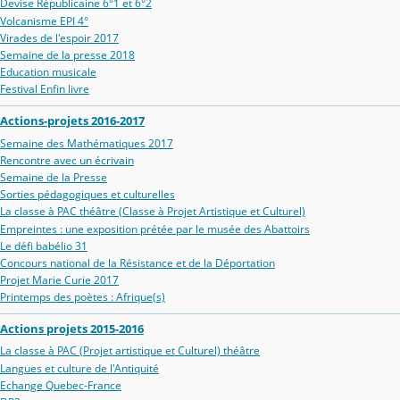
Devise Républicaine 6°1 et 6°2
Volcanisme EPI 4°
Virades de l'espoir 2017
Semaine de la presse 2018
Education musicale
Festival Enfin livre
Actions-projets 2016-2017
Semaine des Mathématiques 2017
Rencontre avec un écrivain
Semaine de la Presse
Sorties pédagogiques et culturelles
La classe à PAC théâtre (Classe à Projet Artistique et Culturel)
Empreintes : une exposition prétée par le musée des Abattoirs
Le défi babélio 31
Concours national de la Résistance et de la Déportation
Projet Marie Curie 2017
Printemps des poètes : Afrique(s)
Actions projets 2015-2016
La classe à PAC (Projet artistique et Culturel) théâtre
Langues et culture de l'Antiquité
Echange Quebec-France