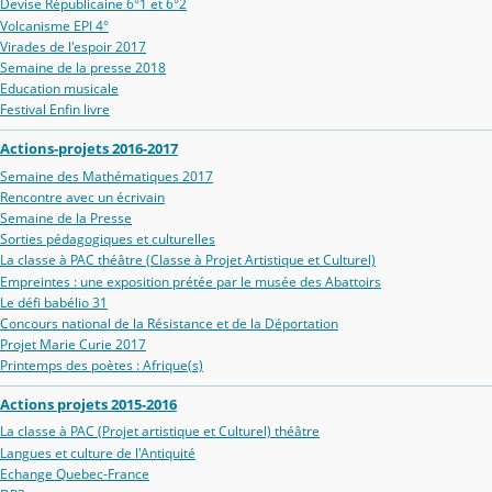
Devise Républicaine 6°1 et 6°2
Volcanisme EPI 4°
Virades de l'espoir 2017
Semaine de la presse 2018
Education musicale
Festival Enfin livre
Actions-projets 2016-2017
Semaine des Mathématiques 2017
Rencontre avec un écrivain
Semaine de la Presse
Sorties pédagogiques et culturelles
La classe à PAC théâtre (Classe à Projet Artistique et Culturel)
Empreintes : une exposition prétée par le musée des Abattoirs
Le défi babélio 31
Concours national de la Résistance et de la Déportation
Projet Marie Curie 2017
Printemps des poètes : Afrique(s)
Actions projets 2015-2016
La classe à PAC (Projet artistique et Culturel) théâtre
Langues et culture de l'Antiquité
Echange Quebec-France