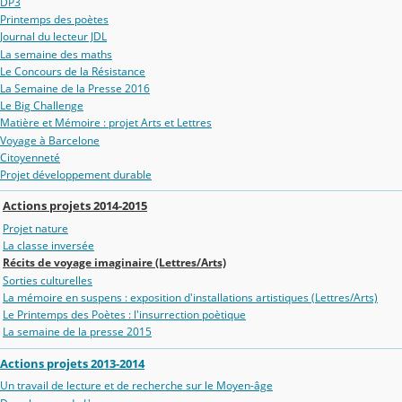
DP3
Printemps des poètes
Journal du lecteur JDL
La semaine des maths
Le Concours de la Résistance
La Semaine de la Presse 2016
Le Big Challenge
Matière et Mémoire : projet Arts et Lettres
Voyage à Barcelone
Citoyenneté
Projet développement durable
Actions projets 2014-2015
Projet nature
La classe inversée
Récits de voyage imaginaire (Lettres/Arts)
Sorties culturelles
La mémoire en suspens : exposition d'installations artistiques (Lettres/Arts)
Le Printemps des Poètes : l'insurrection poètique
La semaine de la presse 2015
Actions projets 2013-2014
Un travail de lecture et de recherche sur le Moyen-âge