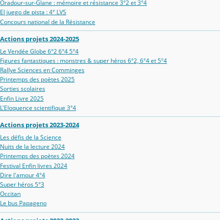
Oradour‑sur‑Glane : mémoire et résistance 3°2 et 3°4
El juego de pista : 4° LVS
Concours national de la Résistance
Actions projets 2024-2025
Le Vendée Globe 6°2 6°4 5°4
Figures fantastiques : monstres & super héros 6°2, 6°4 et 5°4
Rallye Sciences en Comminges
Printemps des poètes 2025
Sorties scolaires
Enfin Livre 2025
L'Eloquence scientifique 3°4
Actions projets 2023-2024
Les défis de la Science
Nuits de la lecture 2024
Printemps des poètes 2024
Festival Enfin livres 2024
Dire l'amour 4°4
Super héros 5°3
Occitan
Le bus Papageno