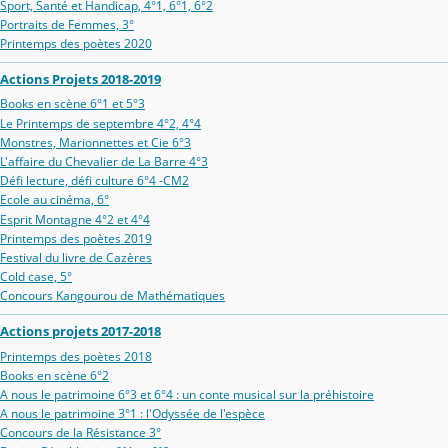
Sport, Santé et Handicap, 4°1, 6°1, 6°2
Portraits de Femmes, 3°
Printemps des poètes 2020
Actions Projets 2018-2019
Books en scène 6°1 et 5°3
Le Printemps de septembre 4°2, 4°4
Monstres, Marionnettes et Cie 6°3
L'affaire du Chevalier de La Barre 4°3
Défi lecture, défi culture 6°4 -CM2
Ecole au cinéma, 6°
Esprit Montagne 4°2 et 4°4
Printemps des poètes 2019
Festival du livre de Cazères
Cold case, 5°
Concours Kangourou de Mathématiques
Actions projets 2017-2018
Printemps des poètes 2018
Books en scène 6°2
A nous le patrimoine 6°3 et 6°4 : un conte musical sur la préhistoire
A nous le patrimoine 3°1 : l'Odyssée de l'espèce
Concours de la Résistance 3°