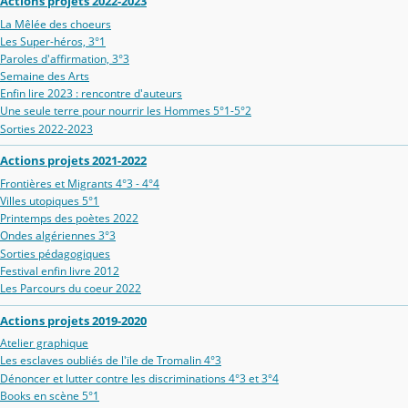
Actions projets 2022-2023
La Mêlée des choeurs
Les Super-héros, 3°1
Paroles d'affirmation, 3°3
Semaine des Arts
Enfin lire 2023 : rencontre d'auteurs
Une seule terre pour nourrir les Hommes 5°1-5°2
Sorties 2022-2023
Actions projets 2021-2022
Frontières et Migrants 4°3 - 4°4
Villes utopiques 5°1
Printemps des poètes 2022
Ondes algériennes 3°3
Sorties pédagogiques
Festival enfin livre 2012
Les Parcours du coeur 2022
Actions projets 2019-2020
Atelier graphique
Les esclaves oubliés de l'ïle de Tromalin 4°3
Dénoncer et lutter contre les discriminations 4°3 et 3°4
Books en scène 5°1