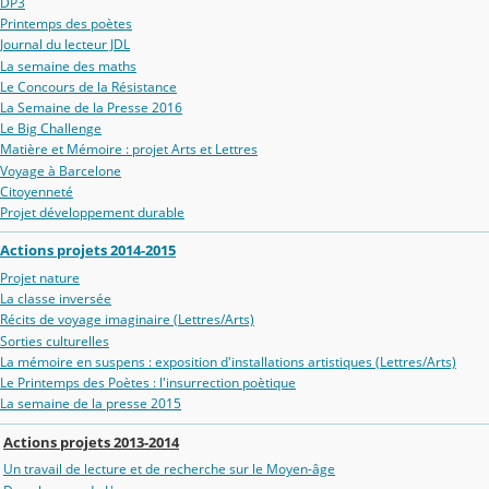
DP3
Printemps des poètes
Journal du lecteur JDL
La semaine des maths
Le Concours de la Résistance
La Semaine de la Presse 2016
Le Big Challenge
Matière et Mémoire : projet Arts et Lettres
Voyage à Barcelone
Citoyenneté
Projet développement durable
Actions projets 2014-2015
Projet nature
La classe inversée
Récits de voyage imaginaire (Lettres/Arts)
Sorties culturelles
La mémoire en suspens : exposition d'installations artistiques (Lettres/Arts)
Le Printemps des Poètes : l'insurrection poètique
La semaine de la presse 2015
Actions projets 2013-2014
Un travail de lecture et de recherche sur le Moyen-âge