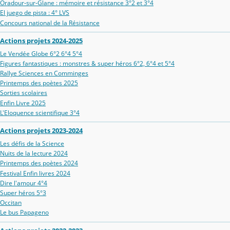
Oradour‑sur‑Glane : mémoire et résistance 3°2 et 3°4
El juego de pista : 4° LVS
Concours national de la Résistance
Actions projets 2024-2025
Le Vendée Globe 6°2 6°4 5°4
Figures fantastiques : monstres & super héros 6°2, 6°4 et 5°4
Rallye Sciences en Comminges
Printemps des poètes 2025
Sorties scolaires
Enfin Livre 2025
L'Eloquence scientifique 3°4
Actions projets 2023-2024
Les défis de la Science
Nuits de la lecture 2024
Printemps des poètes 2024
Festival Enfin livres 2024
Dire l'amour 4°4
Super héros 5°3
Occitan
Le bus Papageno