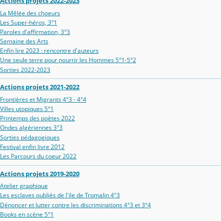
Actions projets 2022-2023
La Mêlée des choeurs
Les Super-héros, 3°1
Paroles d'affirmation, 3°3
Semaine des Arts
Enfin lire 2023 : rencontre d'auteurs
Une seule terre pour nourrir les Hommes 5°1-5°2
Sorties 2022-2023
Actions projets 2021-2022
Frontières et Migrants 4°3 - 4°4
Villes utopiques 5°1
Printemps des poètes 2022
Ondes algériennes 3°3
Sorties pédagogiques
Festival enfin livre 2012
Les Parcours du coeur 2022
Actions projets 2019-2020
Atelier graphique
Les esclaves oubliés de l'ïle de Tromalin 4°3
Dénoncer et lutter contre les discriminations 4°3 et 3°4
Books en scène 5°1