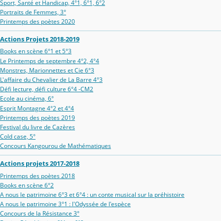
Sport, Santé et Handicap, 4°1, 6°1, 6°2
Portraits de Femmes, 3°
Printemps des poètes 2020
Actions Projets 2018-2019
Books en scène 6°1 et 5°3
Le Printemps de septembre 4°2, 4°4
Monstres, Marionnettes et Cie 6°3
L'affaire du Chevalier de La Barre 4°3
Défi lecture, défi culture 6°4 -CM2
Ecole au cinéma, 6°
Esprit Montagne 4°2 et 4°4
Printemps des poètes 2019
Festival du livre de Cazères
Cold case, 5°
Concours Kangourou de Mathématiques
Actions projets 2017-2018
Printemps des poètes 2018
Books en scène 6°2
A nous le patrimoine 6°3 et 6°4 : un conte musical sur la préhistoire
A nous le patrimoine 3°1 : l'Odyssée de l'espèce
Concours de la Résistance 3°