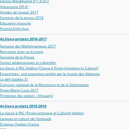
Devise Républicaine 6°1 et 6°2
Volcanisme EPI 4°
Virades de l'espoir 2017
Semaine de la presse 2018
Education musicale
Festival Enfin livre
Actions-projets 2016-2017
Semaine des Mathématiques 2017
Rencontre avec un écrivain
Semaine de la Presse
Sorties pédagogiques et culturelles
La classe à PAC théâtre (Classe à Projet Artistique et Culturel)
Empreintes : une exposition prétée par le musée des Abattoirs
Le défi babélio 31
Concours national de la Résistance et de la Déportation
Projet Marie Curie 2017
Printemps des poètes : Afrique(s)
Actions projets 2015-2016
La classe à PAC (Projet artistique et Culturel) théâtre
Langues et culture de l'Antiquité
Echange Quebec-France