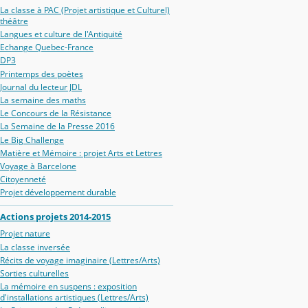
La classe à PAC (Projet artistique et Culturel)
théâtre
Langues et culture de l'Antiquité
Echange Quebec-France
DP3
Printemps des poètes
Journal du lecteur JDL
La semaine des maths
Le Concours de la Résistance
La Semaine de la Presse 2016
Le Big Challenge
Matière et Mémoire : projet Arts et Lettres
Voyage à Barcelone
Citoyenneté
Projet développement durable
Actions projets 2014-2015
Projet nature
La classe inversée
Récits de voyage imaginaire (Lettres/Arts)
Sorties culturelles
La mémoire en suspens : exposition
d'installations artistiques (Lettres/Arts)