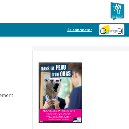
Se connecter
ssement