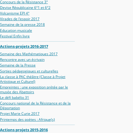
Concours de la Résistance 3°
Devise Républicaine 6°1 et 6°2
Volcanisme EPI 4°
Virades de l'espoir 2017
Semaine de la presse 2018
Education musicale
Festival Enfin livre
Actions-projets 2016-2017
Semaine des Mathématiques 2017
Rencontre avec un écrivain
Semaine de la Presse
Sorties pédagogiques et culturelles
La classe à PAC théâtre (Classe à Projet
Artistique et Culturel)
Empreintes : une exposition prétée par le
musée des Abattoirs
Le défi babélio 31
Concours national de la Résistance et de la
Déportation
Projet Marie Curie 2017
Printemps des poètes : Afrique(s)
Actions projets 2015-2016