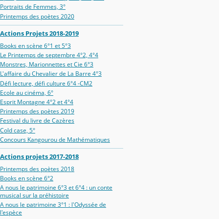
Portraits de Femmes, 3°
Printemps des poètes 2020
Actions Projets 2018-2019
Books en scène 6°1 et 5°3
Le Printemps de septembre 4°2, 4°4
Monstres, Marionnettes et Cie 6°3
L'affaire du Chevalier de La Barre 4°3
Défi lecture, défi culture 6°4 -CM2
Ecole au cinéma, 6°
Esprit Montagne 4°2 et 4°4
Printemps des poètes 2019
Festival du livre de Cazères
Cold case, 5°
Concours Kangourou de Mathématiques
Actions projets 2017-2018
Printemps des poètes 2018
Books en scène 6°2
A nous le patrimoine 6°3 et 6°4 : un conte
musical sur la préhistoire
A nous le patrimoine 3°1 : l'Odyssée de
l'espèce