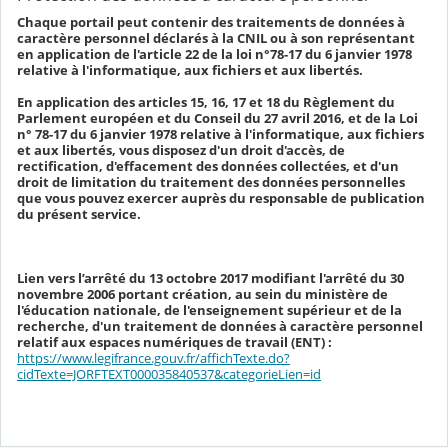
Chaque portail peut contenir des traitements de données à
caractère personnel déclarés à la CNIL ou à son représentant
en application de l'article 22 de la loi n°78-17 du 6 janvier 1978
relative à l'informatique, aux fichiers et aux libertés.
En application des articles 15, 16, 17 et 18 du Règlement du
Parlement européen et du Conseil du 27 avril 2016, et de la Loi
n° 78-17 du 6 janvier 1978 relative à l'informatique, aux fichiers
et aux libertés, vous disposez d'un droit d'accès, de
rectification, d'effacement des données collectées, et d'un
droit de limitation du traitement des données personnelles
que vous pouvez exercer auprès du responsable de publication
du présent service.
Lien vers l’arrêté du 13 octobre 2017 modifiant l'arrêté du 30
novembre 2006 portant création, au sein du ministère de
l'éducation nationale, de l'enseignement supérieur et de la
recherche, d'un traitement de données à caractère personnel
relatif aux espaces numériques de travail (ENT) :
https://www.legifrance.gouv.fr/affichTexte.do?
cidTexte=JORFTEXT000035840537&categorieLien=id