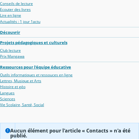
Conseils de lecture
Ecouter des livres
Lire en ligne
Actualités : 1 jour 1actu
Découvrir
Projets pédagogiques et culturels
Club lecture
Prix Mangawa
Ressources pour l'équipe éducative
Outils informatiques et ressouces en ligne
Lettres, Musique et Arts
Histoire et géo
Langues
Sciences
Vie Scolaire, Santé, Social
Aucun élément pour l'article « Contacts » n'a été
publié.