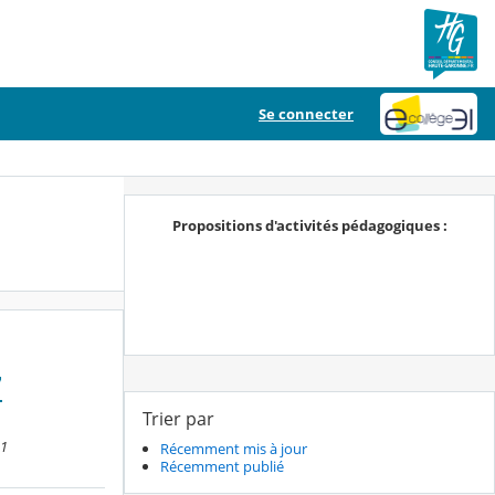
Se connecter
Propositions d'activités pédagogiques :
7
Trier par
41
Récemment mis à jour
Récemment publié