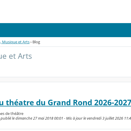
s, Musique et Arts
›
Blog
ue et Arts
 théatre du Grand Rond 2026-202
s de théâtre
 publié le dimanche 27 mai 2018 00:01 - Mis à jour le vendredi 3 juillet 2026 11: