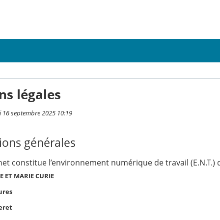
ns légales
i 16 septembre 2025 10:19
ions générales
rnet constitue l’environnement numérique de travail (E.N.T.) d
E ET MARIE CURIE
ures
eret