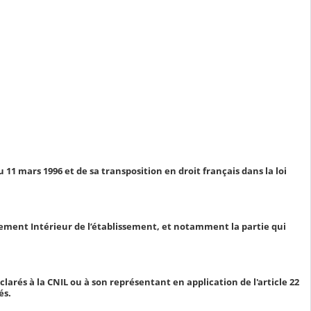
 11 mars 1996 et de sa transposition en droit français dans la loi
èglement Intérieur de l’établissement, et notamment la partie qui
rés à la CNIL ou à son représentant en application de l'article 22
és.