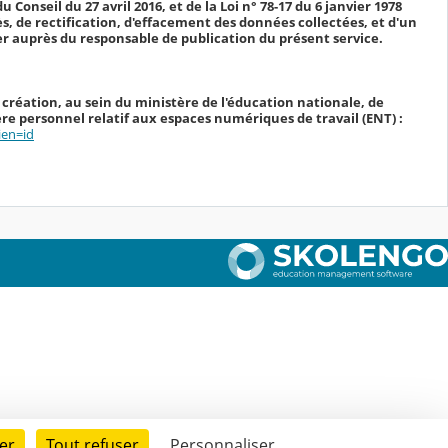
Conseil du 27 avril 2016, et de la Loi n° 78-17 du 6 janvier 1978
cès, de rectification, d'effacement des données collectées, et d'un
r auprès du responsable de publication du présent service.
 création, au sein du ministère de l'éducation nationale, de
e personnel relatif aux espaces numériques de travail (ENT) :
ien=id
er
Tout refuser
Personnaliser