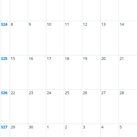
S24
8
9
10
11
12
13
14
S25
15
16
17
18
19
20
21
S26
22
23
24
25
26
27
28
S27
29
30
1
2
3
4
5