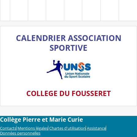
CALENDRIER ASSOCIATION
SPORTIVE
COLLEG
E DU FOUSSERET
Collège Pierre et Marie Curie
Contacts
Mentions légales
Chartes d'utilisation
Assistance
Données personnelles