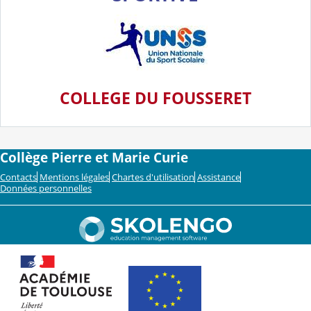
COLLEG
E DU FOUSSERET
Collège Pierre et Marie Curie
Contacts
Mentions légales
Chartes d'utilisation
Assistance
Données personnelles