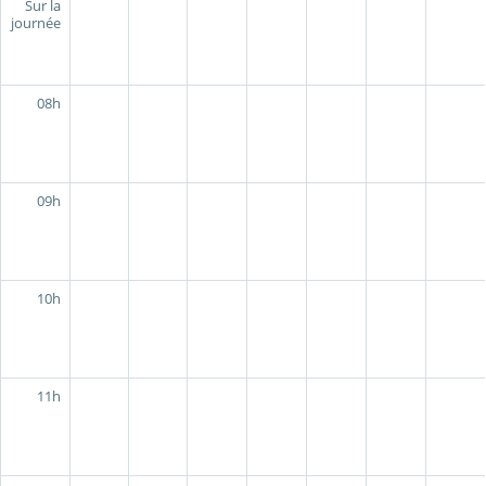
Sur la
journée
08h
09h
10h
11h